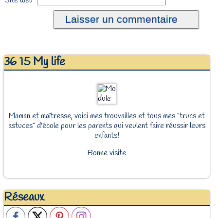
Site web
36 15 My life
Maman et maîtresse, voici mes trouvailles et tous mes "trucs et
astuces" d'école pour les parents qui veulent faire réussir leurs
enfants!
Bonne visite
Réseaux