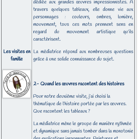
dédiée aux grandes œuvres impressionnistes. A
travers quelques tableaux, elle donne vie aux
personnages : couleurs, ombres, lumière,
mouvement, tous ces mots prennent sens en
regard du mouvement artistique qu’ils
caractérisent.
Les visites en
La médiatrice répond aux nombreuses questions
famille
grâce à une solide connaissance du sujet.
2- Quand les œuvres racontent des histoires
Pour notre deuxième visite, j’ai choisi la
thématique de l’histoire portée par les œuvres.
Que racontent les tableaux ?
La médiatrice mène le groupe de manière rythmée
et dynamique sans jamais tomber dans la monotonie
des explications jargonnantes. Peintures et