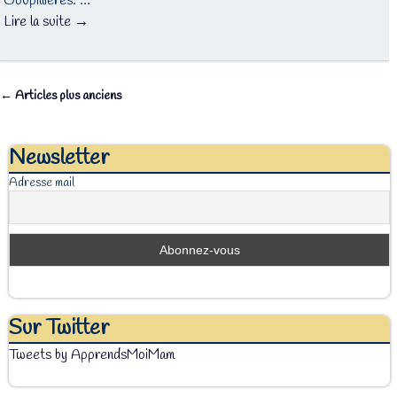
Goupillières. …
Lire la suite →
←
Articles plus anciens
Navigation des articles
Newsletter
Adresse mail
Sur Twitter
Tweets by ApprendsMoiMam