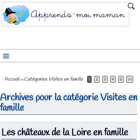
Accueil
→Catégories
Visites en famille
1
2
3
4
5
>>
Archives pour la catégorie
Visites en
famille
Les châteaux de la Loire en famille