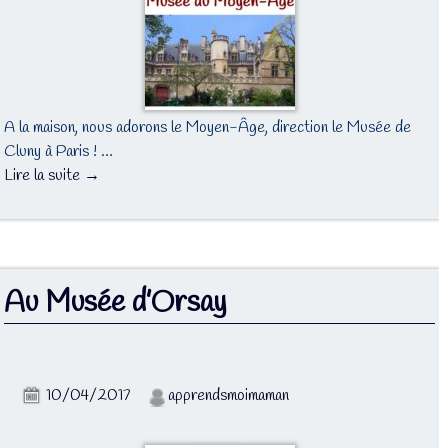
A la maison, nous adorons le Moyen-Âge, direction le Musée de
Cluny à Paris ! …
Lire la suite →
Au Musée d’Orsay
10/04/2017
apprendsmoimaman