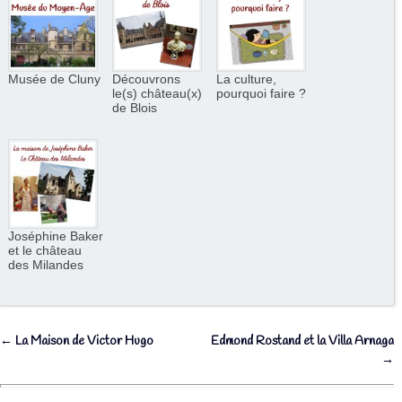
Musée de Cluny
Découvrons
La culture,
le(s) château(x)
pourquoi faire ?
de Blois
Joséphine Baker
et le château
des Milandes
←
La Maison de Victor Hugo
Edmond Rostand et la Villa Arnaga
Navigation des articles
→