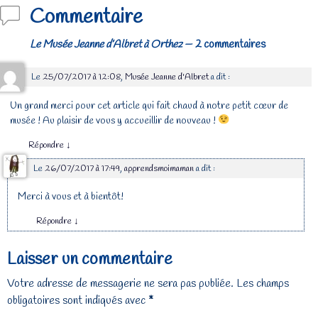
Commentaire
Le Musée Jeanne d’Albret à Orthez
— 2 commentaires
Le
25/07/2017 à 12:08
,
Musée Jeanne d'Albret
a dit :
Un grand merci pour cet article qui fait chaud à notre petit cœur de
musée ! Au plaisir de vous y accueillir de nouveau !
Répondre
↓
Le
26/07/2017 à 17:49
,
apprendsmoimaman
a dit :
Merci à vous et à bientôt!
Répondre
↓
Laisser un commentaire
Votre adresse de messagerie ne sera pas publiée.
Les champs
obligatoires sont indiqués avec
*