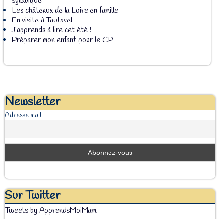
syllabique
Les châteaux de la Loire en famille
En visite à Tautavel
J’apprends à lire cet été !
Préparer mon enfant pour le CP
Newsletter
Adresse mail
Sur Twitter
Tweets by ApprendsMoiMam