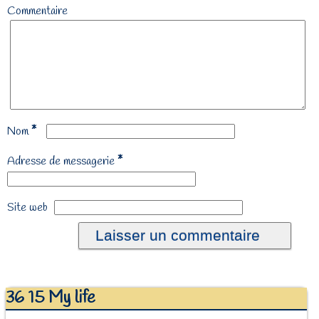
Commentaire
*
Nom
*
Adresse de messagerie
Site web
36 15 My life