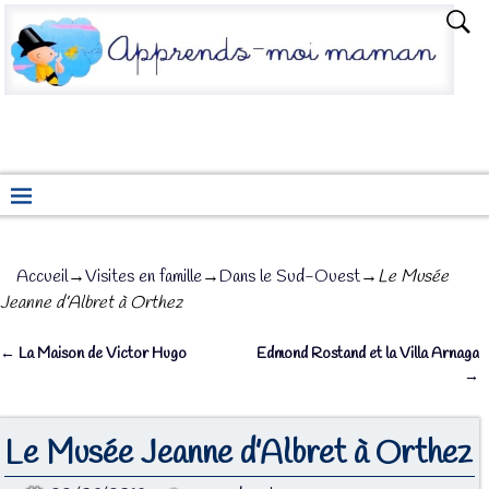
Accueil
→
Visites en famille
→
Dans le Sud-Ouest
→
Le Musée
Jeanne d’Albret à Orthez
←
La Maison de Victor Hugo
Edmond Rostand et la Villa Arnaga
Navigation des articles
→
Le Musée Jeanne d’Albret à Orthez