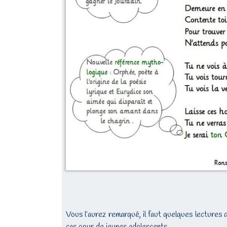
Vous l’aurez remarqué, il faut quelques lectures
cas pour de jeunes adolescents.