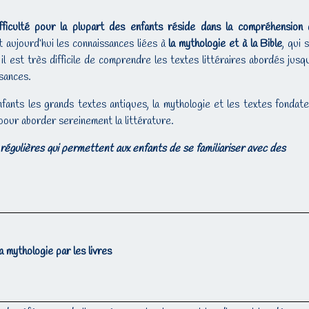
ifficulté pour la plupart des enfants réside dans la compréhension
 aujourd’hui les connaissances liées à
la mythologie et à la Bible
, qui 
 il est très difficile de comprendre les textes littéraires abordés jusq
sances.
fants les grands textes antiques, la mythologie et les textes fondat
 pour aborder sereinement la littérature.
e régulières qui permettent aux enfants de se familiariser avec des
a mythologie par les livres