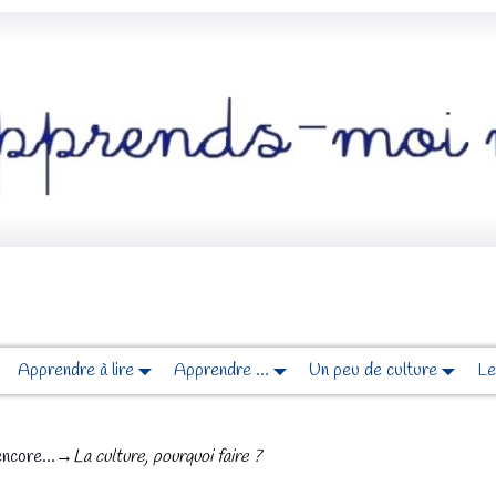
Apprendre à lire
Apprendre …
Un peu de culture
Le
ncore...
→
La culture, pourquoi faire ?