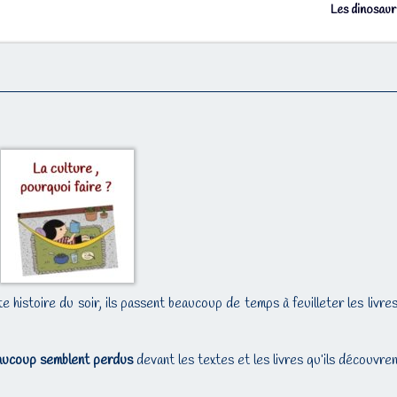
Les dinosau
e histoire du soir, ils passent beaucoup de temps à feuilleter les livre
aucoup semblent perdus
devant les textes et les livres qu’ils découvren