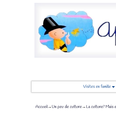
Visites en famille
Accueil
→
Un peu de culture
→
La culture? Mais e