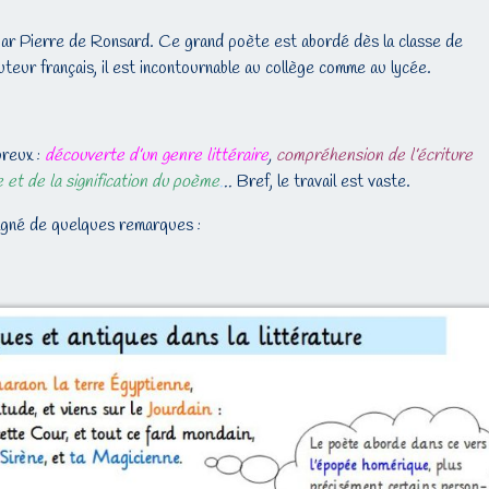
par Pierre de Ronsard. Ce grand poète est abordé dès la classe de
uteur français, il est incontournable au collège comme au lycée.
reux :
découverte d’un genre littéraire
,
compréhension de l’écriture
e et de la signification du poème
.
..
Bref, le travail est vaste.
agné de quelques remarques :