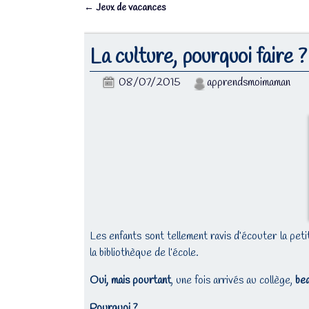
←
Jeux de vacances
Navigation des articles
La culture, pourquoi faire ?
08/07/2015
apprendsmoimaman
Les enfants sont tellement ravis d’écouter la petit
la bibliothèque de l’école.
Oui, mais pourtant
, une fois arrivés au collège,
be
Pourquoi ?