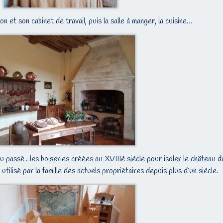
n et son cabinet de travail, puis la salle à manger, la cuisine…
passé : les boiseries créées au XVIIIè siècle pour isoler le château d
 utilisé par la famille des actuels propriétaires depuis plus d’un siècle.