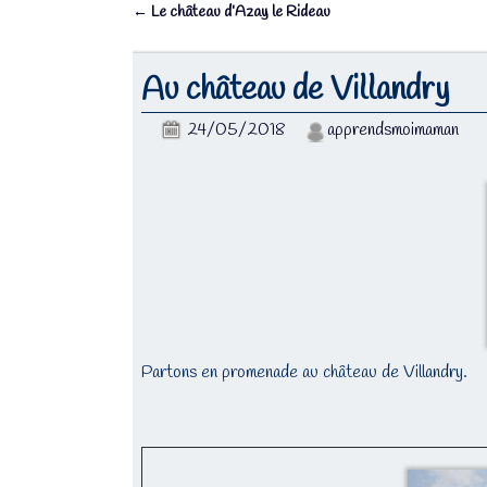
←
Le château d’Azay le Rideau
Navigation des articles
Au château de Villandry
24/05/2018
apprendsmoimaman
Partons en promenade au château de Villandry.