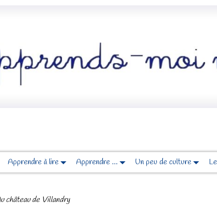
Apprendre à lire
Apprendre …
Un peu de culture
Le
u château de Villandry