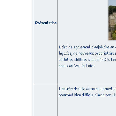
Présentation
Il décide également d’adjoindre au
façades, de nouveaux propriétaires
l’éclat au château depuis 1906. Les
beaux du Val de Loire.
L’entrée dans le domaine permet de 
pourtant bien difficile d’imaginer 