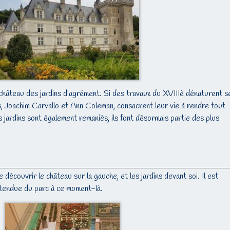
 château des jardins d’agrément. Si des travaux du XVIIIè dénaturent s
, Joachim Carvallo et Ann Coleman, consacrent leur vie à rendre tout
 jardins sont également remaniés, ils font désormais partie des plus
découvrir le château sur la gauche, et les jardins devant soi. Il est
l’étendue du parc à ce moment-là.