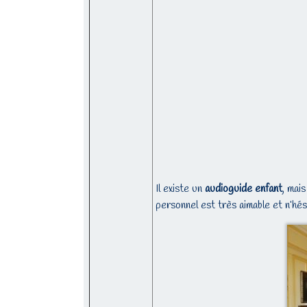
Il existe un
audioguide enfant
, mai
personnel est très aimable et n’hés