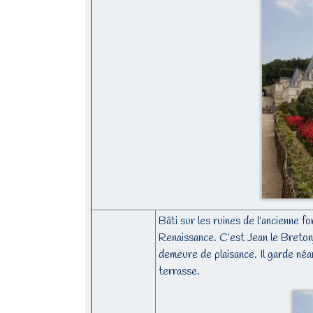
Bâti sur les ruines de l’ancienne f
Renaissance. C’est Jean le Breton, 
demeure de plaisance. Il garde néanm
terrasse.