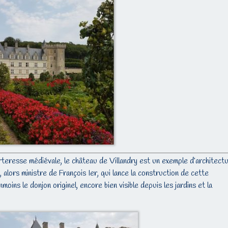
orteresse médiévale, le château de Villandry est un exemple d’architect
alors ministre de François Ier, qui lance la construction de cette
oins le donjon originel, encore bien visible depuis les jardins et la