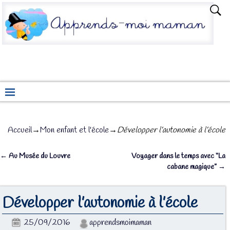
Accueil
→
Mon enfant et l'école
→
Développer l’autonomie à l’école
←
Au Musée du Louvre
Voyager dans le temps avec “La
Navigation des articles
cabane magique”
→
Développer l’autonomie à l’école
25/09/2016
apprendsmoimaman