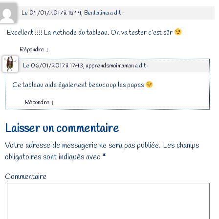
Le
04/01/2017 à 18:49
,
Benhalima
a dit :
Excellent !!!! La methode du tableau. On va tester c’est sûr
Répondre
↓
Le
06/01/2017 à 17:43
,
apprendsmoimaman
a dit :
Ce tableau aide également beaucoup les papas
Répondre
↓
Laisser un commentaire
Votre adresse de messagerie ne sera pas publiée.
Les champs
obligatoires sont indiqués avec
*
Commentaire