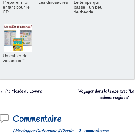
Préparer mon
Les dinosaures
Le temps qui
enfant pour le
passe : un peu
CP
de théorie
Un cahier de
vacances ?
←
Au Musée du Louvre
Voyager dans le temps avec “La
Navigation des articles
cabane magique”
→
Commentaire
Développer l’autonomie à l’école
— 2 commentaires