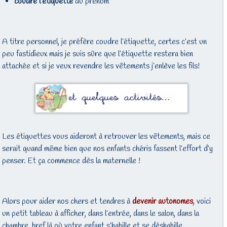
coudre l’étiquette
du prénom
A titre personnel, je préfère coudre l’étiquette, certes c’est un
peu fastidieux mais je suis sûre que l’étiquette restera bien
attachée et si je veux revendre les vêtements j’enlève les fils!
Les étiquettes vous aideront à retrouver les vêtements, mais ce
serait quand même bien que nos enfants chéris fassent l’effort d’y
penser. Et ça commence dès la maternelle !
Alors pour aider nos chers et tendres à
devenir autonomes
, voici
un petit tableau à afficher, dans l’entrée, dans le salon, dans la
chambre, bref là où votre enfant s’habille et se déshabille…