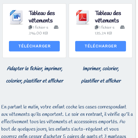
Tableau des
Tableau des
vêtements
vêtements
1 fichier·s
1 fichier·s
296.00 KB
135.24 KB
TÉLÉCHARGER
TÉLÉCHARGER
Adapter le fichier, imprimer,
Imprimer, colorier,
colorier, plastifier et afficher
plastifier et afficher
En partant le matin, votre enfant coche les cases correspondant
aux vêtements qu’ils emportent. Le soir en rentrant, il vérifie qu”il a
effectivement tous les vêtements et accessoires emportés. Au
bout de quelques jours, les enfants s’auto-régulent et vous
pourrez enfin cesser d’acheter 5 paires de gants et 3 manteaux