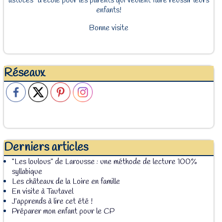
astuces" d'école pour les parents qui veulent faire réussir leurs
enfants!
Bonne visite
Réseaux
Derniers articles
“Les loulous” de Larousse : une méthode de lecture 100%
syllabique
Les châteaux de la Loire en famille
En visite à Tautavel
J’apprends à lire cet été !
Préparer mon enfant pour le CP