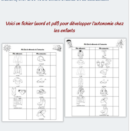
Voici un fichier (word et pdf) pour développer l’autonomie chez
les enfants