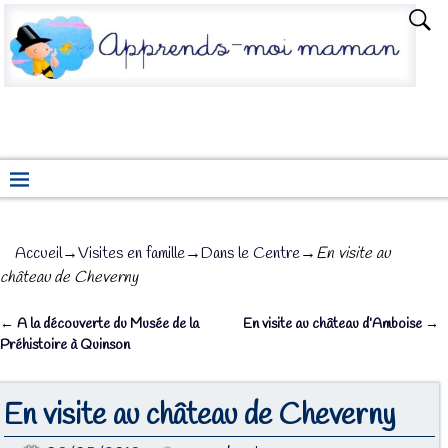
Accueil
→
Visites en famille
→
Dans le Centre
→
En visite au
château de Cheverny
←
A la découverte du Musée de la
En visite au château d’Amboise
→
Navigation des articles
Préhistoire à Quinson
En visite au château de Cheverny