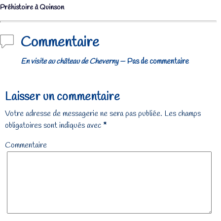
Navigation des articles
Préhistoire à Quinson
Commentaire
En visite au château de Cheverny
— Pas de commentaire
Laisser un commentaire
Votre adresse de messagerie ne sera pas publiée.
Les champs
obligatoires sont indiqués avec
*
Commentaire