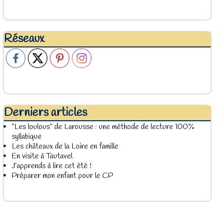
Réseaux
Derniers articles
“Les loulous” de Larousse : une méthode de lecture 100%
syllabique
Les châteaux de la Loire en famille
En visite à Tautavel
J’apprends à lire cet été !
Préparer mon enfant pour le CP