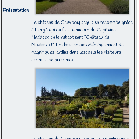
Présentation
Le château de Cheverny acquit sa renommée grâce
à Hergé qui en fit la demeure du Capitaine
Haddock en le rebaptisant “Château de
Moulinsart”. Le domaine possède également de
magnifiques jardins dans lesquels les visiteurs
aiment à se promener.
Le château de Cheverny propose de nombreuses