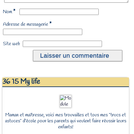
*
Nom
*
Adresse de messagerie
Site web
36 15 My life
Maman et maîtresse, voici mes trouvailles et tous mes "trucs et
astuces" d'école pour les parents qui veulent faire réussir leurs
enfants!