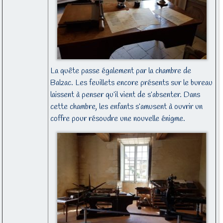
La quête passe également par la chambre de
Balzac. Les feuillets encore présents sur le bureau
laissent à penser qu’il vient de s’absenter. Dans
cette chambre, les enfants s’amusent à ouvrir un
coffre pour résoudre une nouvelle énigme.