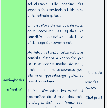
actuellement. Elle combine des
aspects de la méthode syllabique et
de la méthode globale.
On part d’une phrase, puis de mots,
pour découvrir les syllabes et
sonorités, permettant ainsi le
déchiffrage de nouveaux mots.
Au début de l’année, cette méthode
consiste d’abord à apprendre par
cœur un certain nombre de mots,
(mots outils et mots courants) puis
Litournelle
elle mixe apprentissage global et
semi-globales
travail phonétique.
Rue des
contes
ou “mixtes”
Il s’agit d’entraîner les enfants à
reconnaître directement des mots
Chut je lis!
“photographiés” et “mémorisés”