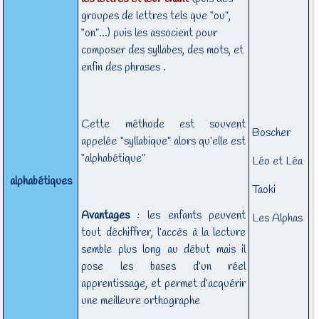
groupes de lettres tels que “ou”,
“on”…) puis les associent pour
composer des syllabes, des mots, et
enfin des phrases .
Cette méthode est souvent
Boscher
appelée “syllabique” alors qu’elle est
“alphabétique”
Léo et Léa
alphabétiques
Taoki
Avantages
: les enfants peuvent
Les Alphas
tout déchiffrer, l’accès à la lecture
semble plus long au début mais il
pose les bases d’un réel
apprentissage, et permet d’acquérir
une meilleure orthographe