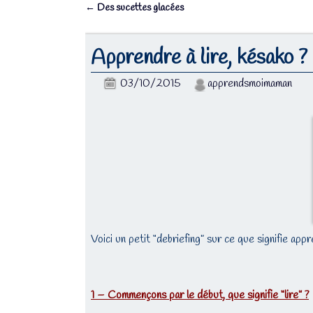
←
Des sucettes glacées
Navigation des articles
Apprendre à lire, késako ?
03/10/2015
apprendsmoimaman
Voici un petit “debriefing” sur ce que signifie appr
1 – Commençons par le début, que signifie “lire” ?