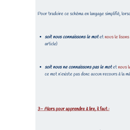
Pour traduire ce schéma en langage simplifié, lors
soit nous connaissons le mot
et
nous le lisons
article)
soit nous ne connaissons pas le mot
et
nous l
ce mot n’existe pas donc aucun recours à la mé
3
– Alors pour apprendre à lire, il faut :