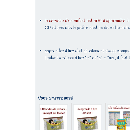
le cerveau d’un enfant est prêt à apprendre à 
CP et pas dès la petite section de maternelle
apprendre à lire doit absolument s’accompagn
l’enfant a réussi à lire “m” et “a” = “ma”, il fau
Vous aimerez aussi