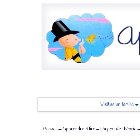
Visites en famille
Accueil
→
Apprendre à lire
→
Un peu de théorie