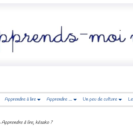
Apprendre à lire
Apprendre …
Un peu de culture
Le
→
Apprendre à lire, késako ?