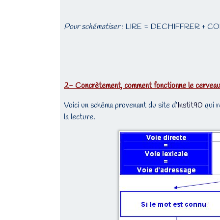
Pour schématiser
: LIRE = DECHIFFRER + 
2- Concrètement, comment fonctionne le cerveau 
Voici un schéma provenant du site d’
Instit90
qui r
la lecture.