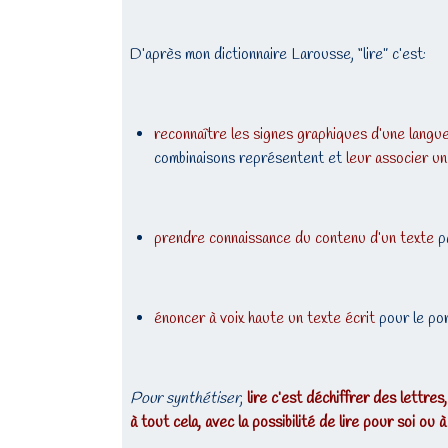
D’après mon dictionnaire Larousse, “lire” c’est:
reconnaître les signes graphiques d’une langu
combinaisons représentent et
leur associer u
prendre connaissance du contenu d’un texte
pa
énoncer à voix haute un texte écrit
pour le por
Pour synthétiser
,
lire c’est déchiffrer des lettr
à tout cela, avec la possibilité de lire pour soi ou 