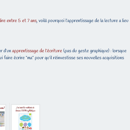
lire entre 5 et 7 ans
, voilà pourquoi l’apprentissage de la lecture a lieu
.
er d’un
apprentissage de l’écriture
(pas du geste graphique) : lorsque
t lui faire écrire “ma” pour qu’il réinvestisse ses nouvelles acquisitions