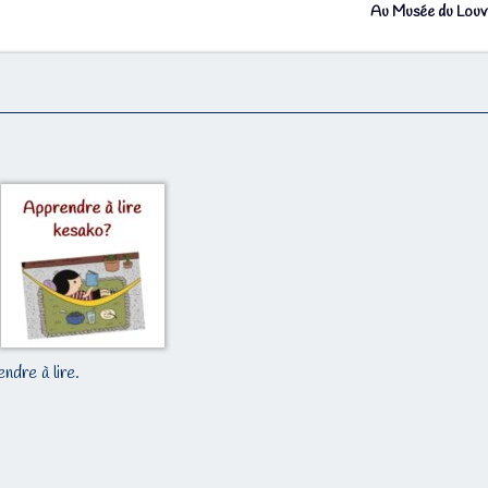
Au Musée du Lou
endre à lire.