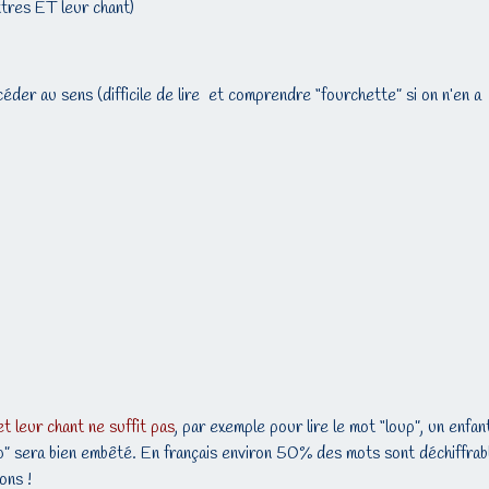
ttres ET leur chant)
éder au sens (difficile de lire et comprendre “fourchette” si on n’en a
et leur chant ne suffit pas
, par exemple pour lire le mot “loup”, un enfan
et “p” sera bien embêté. En français environ 50% des mots sont déchiffrab
ons !