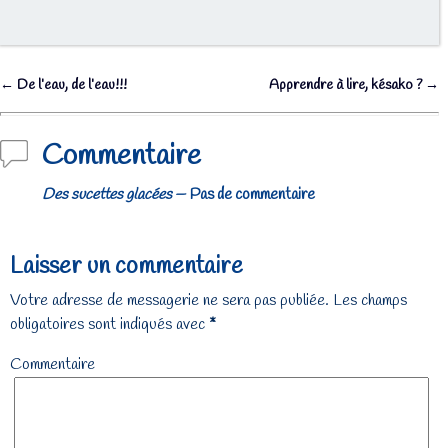
←
De l’eau, de l’eau!!!
Apprendre à lire, késako ?
→
Navigation des articles
Commentaire
Des sucettes glacées
— Pas de commentaire
Laisser un commentaire
Votre adresse de messagerie ne sera pas publiée.
Les champs
obligatoires sont indiqués avec
*
Commentaire