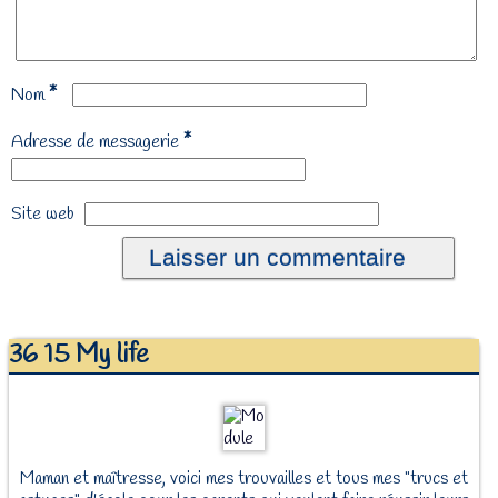
*
Nom
*
Adresse de messagerie
Site web
36 15 My life
Maman et maîtresse, voici mes trouvailles et tous mes "trucs et