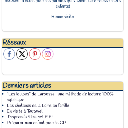
astuces" d'école pour les parents qui veulent faire réussir leurs
enfants!
Bonne visite
Réseaux
Derniers articles
“Les loulous” de Larousse : une méthode de lecture 100%
syllabique
Les châteaux de la Loire en famille
En visite à Tautavel
J’apprends à lire cet été !
Préparer mon enfant pour le CP