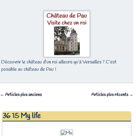
Découvrir le château d’un roi ailleurs qu’à Versailles ? C’est
possible au château de Pau !
←
Articles plus anciens
Articles plus récents
→
Navigation des articles
36 15 My life