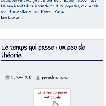
Déambuler dans une gare transformée en musée, découvrir des
tableaux inscrits dans l’inconscient culturel populaire, voici la belle
opportunité offerte par le Musée d’Orsay. …
Lire la suite →
Le temps qui passe : un peu de
théorie
03/04/2017
apprendsmoimaman