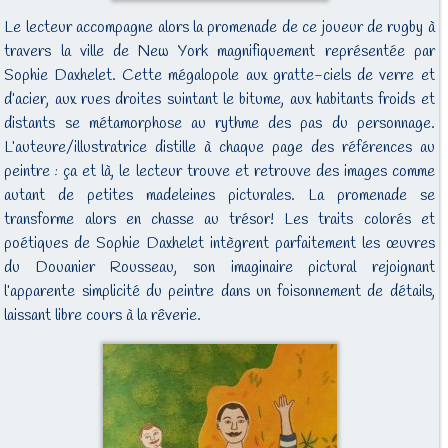
Le lecteur accompagne alors la promenade de ce joueur de rugby à
travers la ville de New York magnifiquement représentée par
Sophie Daxhelet. Cette mégalopole aux gratte-ciels de verre et
d’acier, aux rues droites suintant le bitume, aux habitants froids et
distants se métamorphose au rythme des pas du personnage.
L’auteure/illustratrice distille à chaque page des références au
peintre : ça et là, le lecteur trouve et retrouve des images comme
autant de petites madeleines picturales. La promenade se
transforme alors en chasse au trésor! Les traits colorés et
poétiques de Sophie Daxhelet intègrent parfaitement les œuvres
du Douanier Rousseau, son imaginaire pictural rejoignant
l’apparente simplicité du peintre dans un foisonnement de détails,
laissant libre cours à la rêverie.