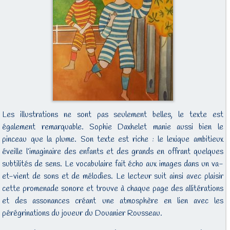
Les illustrations ne sont pas seulement belles, le texte est
également remarquable. Sophie Daxhelet manie aussi bien le
pinceau que la plume. Son texte est riche : le lexique ambitieux
éveille l’imaginaire des enfants et des grands en offrant quelques
subtilités de sens. Le vocabulaire fait écho aux images dans un va-
et-vient de sons et de mélodies. Le lecteur suit ainsi avec plaisir
cette promenade sonore et trouve à chaque page des allitérations
et des assonances créant une atmosphère en lien avec les
pérégrinations du joueur du Douanier Rousseau.