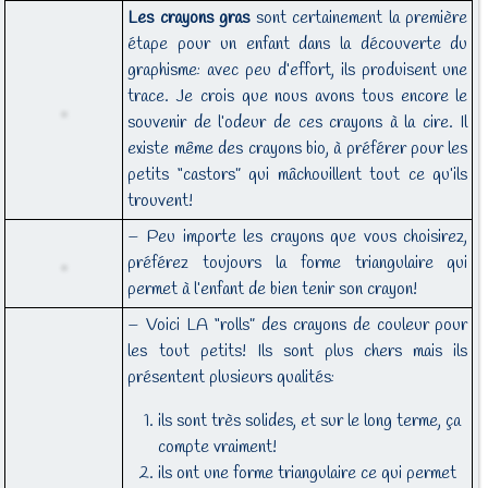
Les crayons gras
sont certainement la première
étape pour un enfant dans la découverte du
graphisme: avec peu d’effort, ils produisent une
trace. Je crois que nous avons tous encore le
souvenir de l’odeur de ces crayons à la cire. Il
existe même des crayons bio, à préférer pour les
petits “castors” qui mâchouillent tout ce qu’ils
trouvent!
– Peu importe les crayons que vous choisirez,
préférez toujours la forme triangulaire qui
permet à l’enfant de bien tenir son crayon!
– Voici LA “rolls” des crayons de couleur pour
les tout petits! Ils sont plus chers mais ils
présentent plusieurs qualités:
ils sont très solides, et sur le long terme, ça
compte vraiment!
ils ont une forme triangulaire ce qui permet