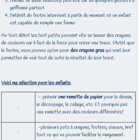
l’enfant se lasse beaucoup plus vite car en quelques gestes il a
griffonné partout
l’intérêt du feutre intervient à partir du moment où un enfant
est capable de remplir une forme
Au tout début les tout petits peuvent vite se lasser des crayons
de couleurs car il faut de la force pour créer une trace. Plutôt que
le feutre, vous pouvez opter pour
des crayons gras
qui vont leur
permettre de voir tout de suite le résultat de leur tracé.
Voici ma sélection pour les enfants:
– prévoir
une ramette de papier
pour le dessin,
le découpage, le collage, etc. Et pourquoi pas
une ramette avec des couleurs différentes?
-plusieurs pots à crayons, feutres, ciseaux, bref
tout ce qui va pouvoir faciliter le rangement.