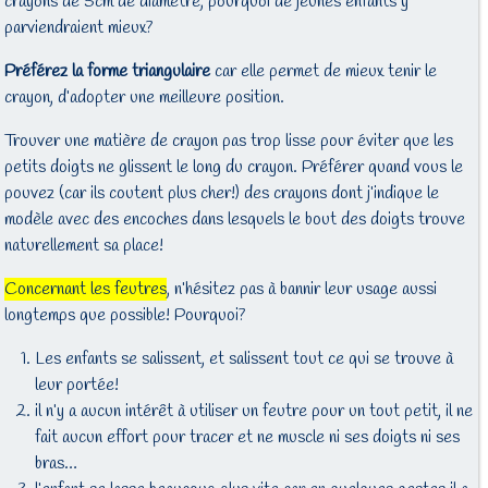
crayons de 5cm de diamètre, pourquoi de jeunes enfants y
parviendraient mieux?
Préférez la forme triangulaire
car elle permet de mieux tenir le
crayon, d’adopter une meilleure position.
Trouver une matière de crayon pas trop lisse pour éviter que les
petits doigts ne glissent le long du crayon. Préférer quand vous le
pouvez (car ils coutent plus cher!) des crayons dont j’indique le
modèle avec des encoches dans lesquels le bout des doigts trouve
naturellement sa place!
Concernant les feutres
, n’hésitez pas à bannir leur usage aussi
longtemps que possible! Pourquoi?
Les enfants se salissent, et salissent tout ce qui se trouve à
leur portée!
il n’y a aucun intérêt à utiliser un feutre pour un tout petit, il ne
fait aucun effort pour tracer et ne muscle ni ses doigts ni ses
bras…