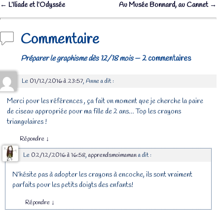
←
L’Iliade et l’Odyssée
Au Musée Bonnard, au Cannet
→
Navigation des articles
Commentaire
Préparer le graphisme dès 12/18 mois
— 2 commentaires
Le
01/12/2016 à 23:57
,
Anne
a dit :
Merci pour les références , ça fait un moment que je cherche la paire
de ciseau appropriée pour ma fille de 2 ans… Top les crayons
triangulaires !
Répondre
↓
Le
02/12/2016 à 16:58
,
apprendsmoimaman
a dit :
N’hésite pas à adopter les crayons à encoche, ils sont vraiment
parfaits pour les petits doigts des enfants!
Répondre
↓