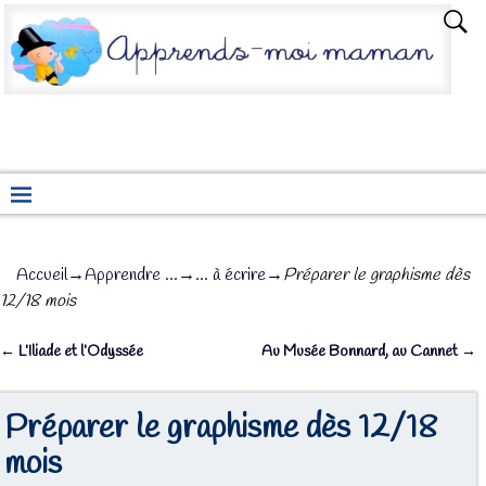
Accueil
→
Apprendre ...
→
... à écrire
→
Préparer le graphisme dès
12/18 mois
←
L’Iliade et l’Odyssée
Au Musée Bonnard, au Cannet
→
Navigation des articles
Préparer le graphisme dès 12/18
mois