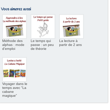
Vous aimerez aussi
Méthode des
Le temps qui
La lecture à
alphas : mode
passe : un peu
partir de 2 ans
d’emploi
de théorie
Voyager dans le
temps avec “La
cabane
magique”