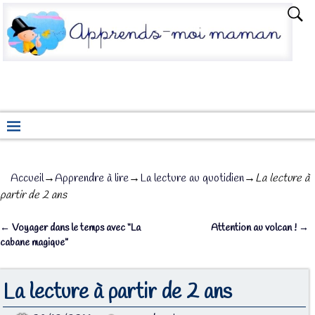
Accueil
→
Apprendre à lire
→
La lecture au quotidien
→
La lecture à
partir de 2 ans
←
Voyager dans le temps avec “La
Attention au volcan !
→
Navigation des articles
cabane magique”
La lecture à partir de 2 ans