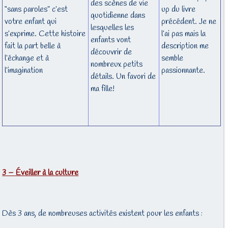
des scènes de vie
“sans paroles” c’est
up du livre
quotidienne dans
votre enfant qui
précédent. Je ne
lesquelles les
s’exprime. Cette histoire
l’ai pas mais la
enfants vont
fait la part belle à
description me
découvrir de
l’échange et à
semble
nombreux petits
l’imagination
passionnante.
détails. Un favori de
ma fille!
3 – Éveiller à la culture
Dès 3 ans, de nombreuses activités existent pour les enfants :