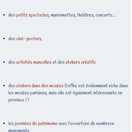
des
petits spectacles
, marionnettes, théâtres, concerts…
des
ciné-gouters
,
des
activités manuelles
et des
ateliers créatifs
des
ateliers dans des musées
(l’offre est évidemment riche dans
les musées parisiens, mais elle est également intéressante en
province ! )
les
journées du patrimoine
avec l’ouverture de nombreux
monuments