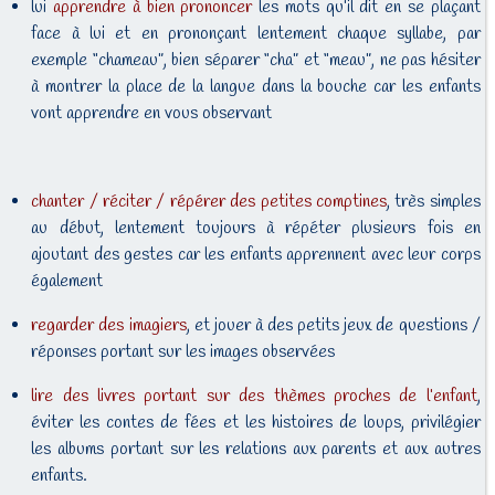
lui
apprendre à bien prononcer
les mots qu’il dit en se plaçant
face à lui et en prononçant lentement chaque syllabe, par
exemple “chameau”, bien séparer “cha” et “meau”, ne pas hésiter
à montrer la place de la langue dans la bouche car les enfants
vont apprendre en vous observant
chanter / réciter / répérer des petites comptines
, très simples
au début, lentement toujours à répéter plusieurs fois en
ajoutant des gestes car les enfants apprennent avec leur corps
également
regarder des imagiers
, et jouer à des petits jeux de questions /
réponses portant sur les images observées
lire des livres portant sur des thèmes proches de l’enfant
,
éviter les contes de fées et les histoires de loups, privilégier
les albums portant sur les relations aux parents et aux autres
enfants.