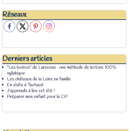
Réseaux
Derniers articles
“Les loulous” de Larousse : une méthode de lecture 100%
syllabique
Les châteaux de la Loire en famille
En visite à Tautavel
J’apprends à lire cet été !
Préparer mon enfant pour le CP