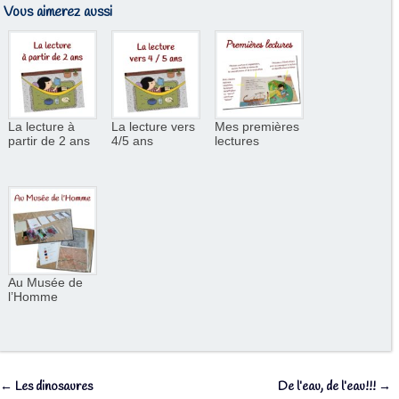
Vous aimerez aussi
La lecture à
La lecture vers
Mes premières
partir de 2 ans
4/5 ans
lectures
Au Musée de
l’Homme
←
Les dinosaures
De l’eau, de l’eau!!!
→