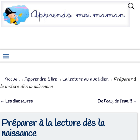
Accueil
→
Apprendre à lire
→
La lecture au quotidien
→
Préparer à
la lecture dès la naissance
←
Les dinosaures
De l’eau, de l’eau!!!
→
Navigation des articles
Préparer à la lecture dès la
naissance