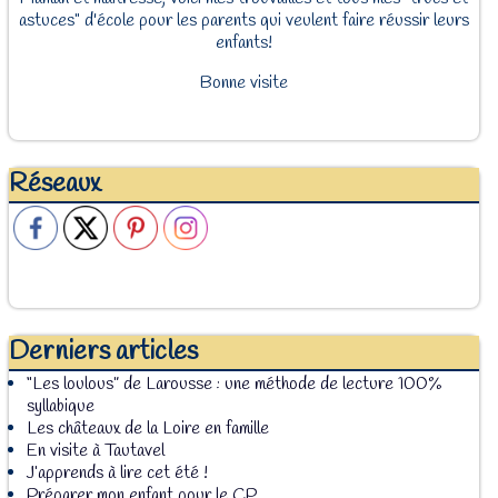
astuces" d'école pour les parents qui veulent faire réussir leurs
enfants!
Bonne visite
Réseaux
Derniers articles
“Les loulous” de Larousse : une méthode de lecture 100%
syllabique
Les châteaux de la Loire en famille
En visite à Tautavel
J’apprends à lire cet été !
Préparer mon enfant pour le CP