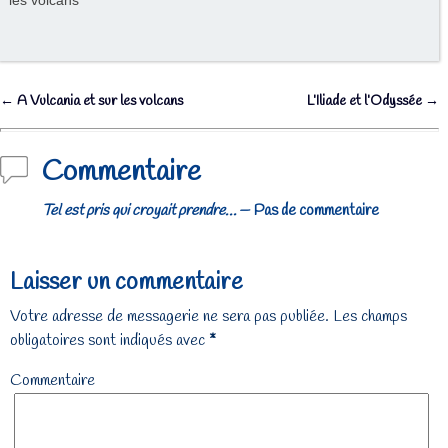
les volcans
←
A Vulcania et sur les volcans
L’Iliade et l’Odyssée
→
Navigation des articles
Commentaire
Tel est pris qui croyait prendre…
— Pas de commentaire
Laisser un commentaire
Votre adresse de messagerie ne sera pas publiée.
Les champs
obligatoires sont indiqués avec
*
Commentaire