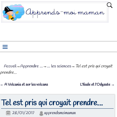
Accueil
→
Apprendre ...
→
... les sciences
→
Tel est pris qui croyait
prendre…
←
A Vulcania et sur les volcans
L’Iliade et l’Odyssée
→
Navigation des articles
Tel est pris qui croyait prendre…
28/01/2017
apprendsmoimaman