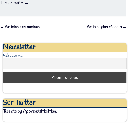
Lire la suite →
←
Articles plus anciens
Articles plus récents
→
Navigation des articles
Newsletter
Adresse mail
Sur Twitter
Tweets by ApprendsMoiMam