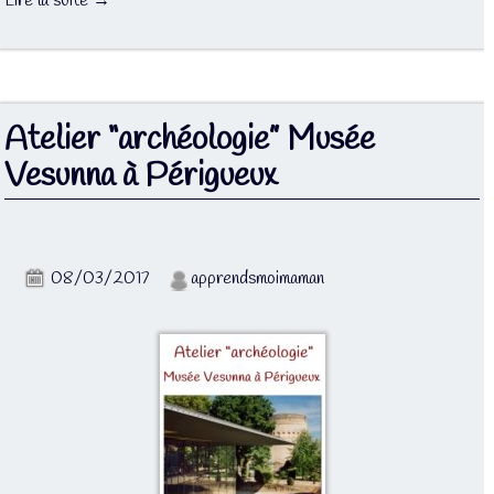
Lire la suite →
Atelier “archéologie” Musée
Vesunna à Périgueux
08/03/2017
apprendsmoimaman